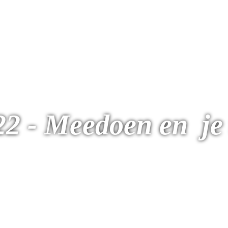
2 - Meedoen en  je