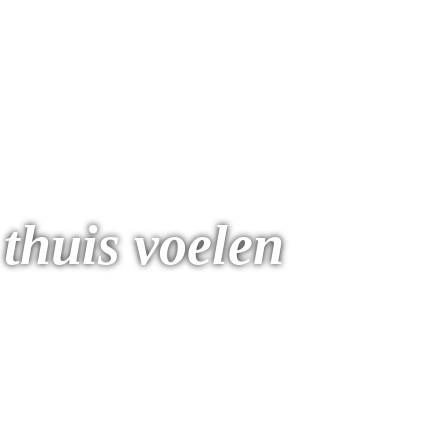
 thuis voelen